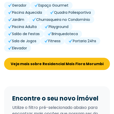
Gerador
Espaço Gourmet
Piscina Aquecida
Quadra Poliesportiva
Jardim
Churrasqueira no Condomínio
Piscina Adulta
Playground
Salão de Festas
Brinquedoteca
Sala de Jogos
Fitness
Portaria 24hs
Elevador
Veja mais sobre Residencial Mais Flora Morumbi
Encontre o seu novo imóvel
Utilize o filtro pré-selecionado abaixo para
encontrar mais opções que possam ser do