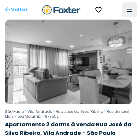
Voltar
São Paulo
>
Vila Andrade
>
Rua José da Silva Ribeiro
>
Residencial
Mais Flora Morumbi
>
973552
Apartamento 2 dorms à venda Rua José da
Silva Ribeiro, Vila Andrade - São Paulo