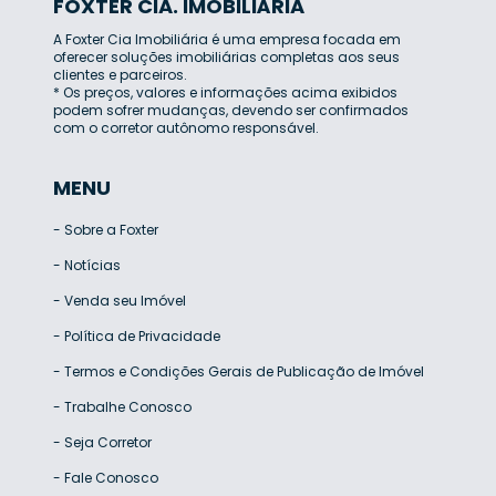
FOXTER CIA. IMOBILIÁRIA
A Foxter Cia Imobiliária é uma empresa focada em
oferecer soluções imobiliárias completas aos seus
clientes e parceiros.
* Os preços, valores e informações acima exibidos
podem sofrer mudanças, devendo ser confirmados
com o corretor autônomo responsável.
MENU
-
Sobre a Foxter
-
Notícias
-
Venda seu Imóvel
-
Política de Privacidade
-
Termos e Condições Gerais de Publicação de Imóvel
-
Trabalhe Conosco
-
Seja Corretor
-
Fale Conosco