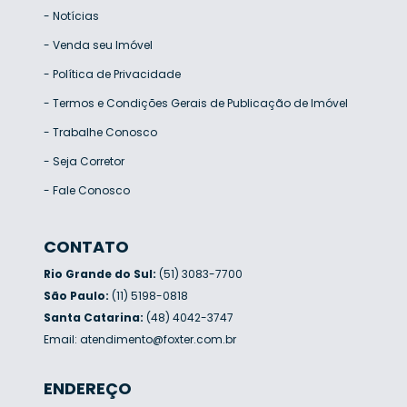
-
Notícias
-
Venda seu Imóvel
-
Política de Privacidade
-
Termos e Condições Gerais de Publicação de Imóvel
-
Trabalhe Conosco
-
Seja Corretor
-
Fale Conosco
CONTATO
Rio Grande do Sul:
(51) 3083-7700
São Paulo:
(11) 5198-0818
Santa Catarina:
(48) 4042-3747
Email:
atendimento@foxter.com.br
ENDEREÇO