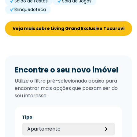
Salão de Festas
Sala de Jogos
Brinquedoteca
Veja mais sobre Living Grand Exclusive Tucuruvi
Encontre o seu novo imóvel
Utilize o filtro pré-selecionado abaixo para
encontrar mais opções que possam ser do
seu interesse.
Tipo
Apartamento