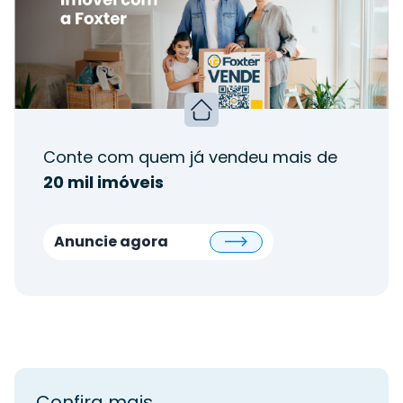
Conte com quem já vendeu mais de
20 mil imóveis
Anuncie agora
Confira mais