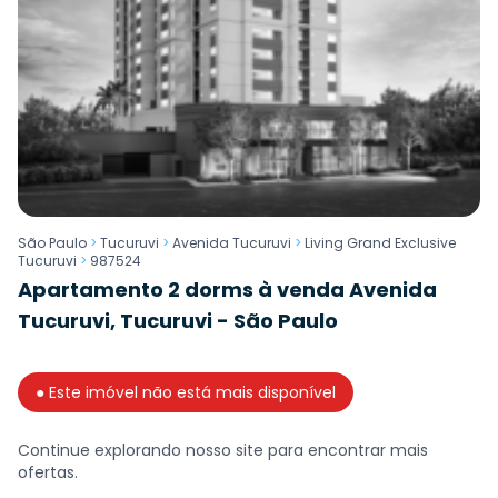
São Paulo
>
Tucuruvi
>
Avenida Tucuruvi
>
Living Grand Exclusive
Tucuruvi
>
987524
Apartamento 2 dorms à venda Avenida
Tucuruvi, Tucuruvi - São Paulo
● Este imóvel não está mais disponível
Continue explorando nosso site para encontrar mais
ofertas.