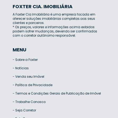
FOXTER CIA. IMOBILIÁRIA
A Foxter Cia Imobiliária é uma empresa focada em
oferecer soluções imobiliárias completas aos seus
clientes e parceiros.
* Os preços, valores e informações acima exibidos
podem sofrer mudanças, devendo ser confirmados
com o corretor autônomo responsável.
MENU
-
Sobre a Foxter
-
Notícias
-
Venda seu Imóvel
-
Política de Privacidade
-
Termos e Condições Gerais de Publicação de Imóvel
-
Trabalhe Conosco
-
Seja Corretor