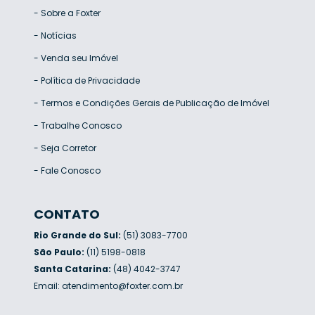
-
Sobre a Foxter
-
Notícias
-
Venda seu Imóvel
-
Política de Privacidade
-
Termos e Condições Gerais de Publicação de Imóvel
-
Trabalhe Conosco
-
Seja Corretor
-
Fale Conosco
CONTATO
Rio Grande do Sul:
(51) 3083-7700
São Paulo:
(11) 5198-0818
Santa Catarina:
(48) 4042-3747
Email:
atendimento@foxter.com.br