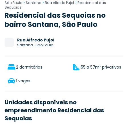
São Paulo
>
Santana
>
Rua Alfredo Pujol
>
Residencial das
Sequoias
Residencial das Sequoias no
bairro Santana, São Paulo
Rua
Alfredo Pujol
Santana
|
São Paulo
2 dormitórios
55 a 57m² privativos
1 vagas
Unidades disponíveis no
empreendimento Residencial das
Sequoias