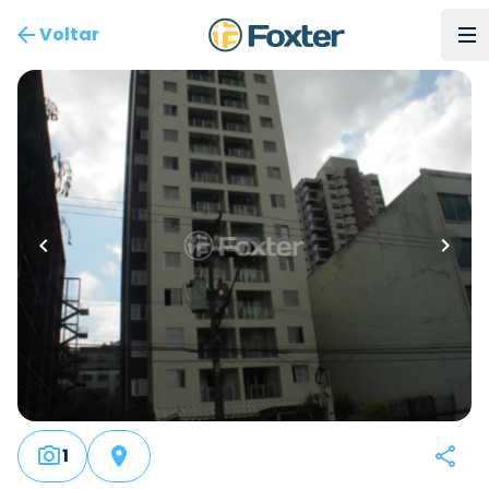
Voltar
1