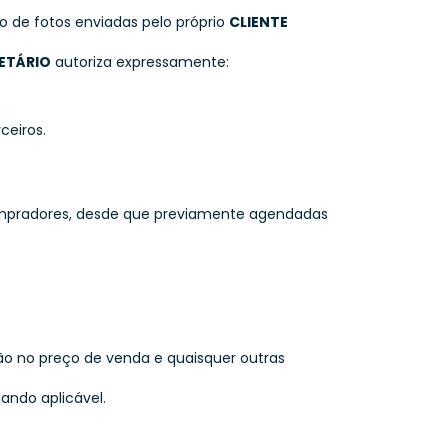
io de fotos enviadas pelo próprio
CLIENTE
IETÁRIO
autoriza expressamente:
ceiros.
 compradores, desde que previamente agendadas
ação no preço de venda e quaisquer outras
uando aplicável.