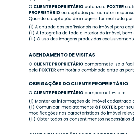
O
CLIENTE PROPRIETÁRIO
autoriza a
FOXTER
a ut
PROPRIETÁRIO
ou captadas por corretor responsáv
Quando a captação de imagens for realizada por
(i) A entrada dos profissionais no imóvel para 
(ii) A fotografia de todo o interior do imóvel, 
(iii) O uso das imagens produzidas exclusivament
AGENDAMENTO DE VISITAS
O
CLIENTE PROPRIETÁRIO
compromete-se a facili
pela
FOXTER
em horário combinado entre as part
OBRIGAÇÕES DO CLIENTE PROPRIETÁRIO
O
CLIENTE PROPRIETÁRIO
compromete-se a:
(i) Manter as informações do imóvel cadastrado a
(ii) Comunicar imediatamente à
FOXTER
, por se
modificações nas características do imóvel relev
(iii) Obter todos os consentimentos necessários de