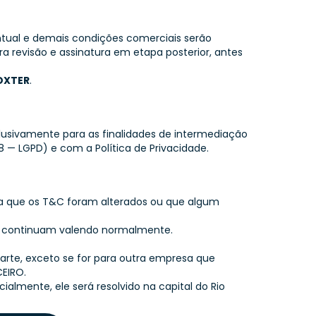
ntual e demais condições comerciais serão
a revisão e assinatura em etapa posterior, antes
OXTER
.
lusivamente para as finalidades de intermediação
018 — LGPD) e com a
Política de Privacidade
.
ica que os T&C foram alterados ou que algum
las continuam valendo normalmente.
arte, exceto se for para outra empresa que
EIRO.
almente, ele será resolvido na capital do Rio