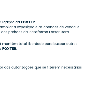
divulgação da
FOXTER
;
 ampliar a exposição e as chances de venda; e
o aos padrões da Plataforma Foxter, sem
O
mantém total liberdade para buscar outros
 a
FOXTER
.
or das autorizações que se fizerem necessárias