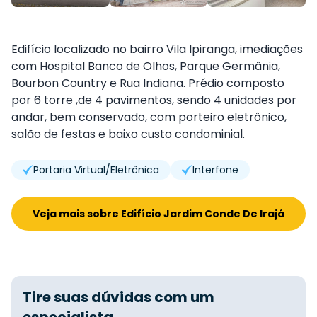
Edifício localizado no bairro Vila Ipiranga, imediações
com Hospital Banco de Olhos, Parque Germânia,
Bourbon Country e Rua Indiana. Prédio composto
por 6 torre ,de 4 pavimentos, sendo 4 unidades por
andar, bem conservado, com porteiro eletrônico,
salão de festas e baixo custo condominial.
Portaria Virtual/Eletrônica
Interfone
Veja mais sobre Edifício Jardim Conde De Irajá
Tire suas dúvidas com um