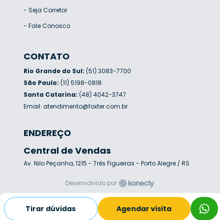
-
Seja Corretor
-
Fale Conosco
CONTATO
Rio Grande do Sul:
(51) 3083-7700
São Paulo:
(11) 5198-0818
Santa Catarina:
(48) 4042-3747
Email:
atendimento@foxter.com.br
ENDEREÇO
Central de Vendas
Av. Nilo Peçanha, 1215 - Três Figueiras - Porto Alegre / RS
Desenvolvido por
Tirar dúvidas
Agendar visita