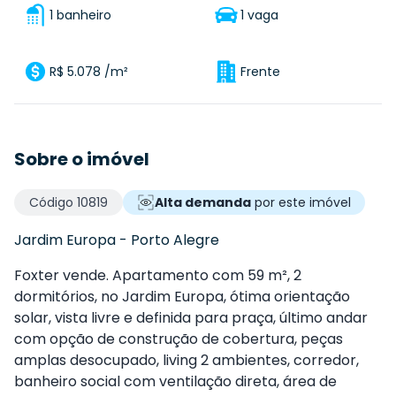
1 banheiro
1 vaga
R$ 5.078 /m²
Frente
Sobre o imóvel
Código
10819
Alta demanda
por este imóvel
Jardim Europa
-
Porto Alegre
Foxter vende. Apartamento com 59 m², 2
dormitórios, no Jardim Europa, ótima orientação
solar, vista livre e definida para praça, último andar
com opção de construção de cobertura, peças
amplas desocupado, living 2 ambientes, corredor,
banheiro social com ventilação direta, área de