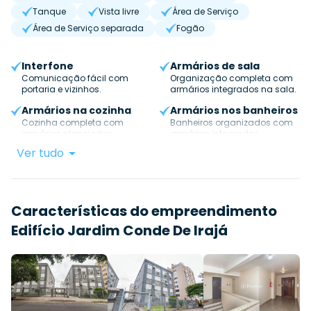
Tanque
Vista livre
Área de Serviço
Área de Serviço separada
Fogão
Interfone
Armários de sala
Comunicação fácil com
Organização completa com
portaria e vizinhos.
armários integrados na sala.
Armários na cozinha
Armários nos banheiros
Cozinha completa com
Banheiros organizados com
armários planejados.
armários integrados.
Ver tudo
Características do empreendimento
Edifício Jardim Conde De Irajá