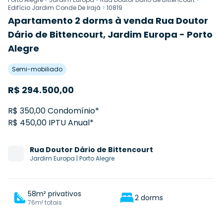
Edifício Jardim Conde De Irajá
>
10819
Apartamento 2 dorms à venda Rua Doutor
Dário de Bittencourt, Jardim Europa - Porto
Alegre
Semi-mobiliado
R$
294.500,00
R$ 350,00 Condomínio*
R$ 450,00 IPTU Anual*
Rua
Doutor Dário de Bittencourt
Jardim Europa
|
Porto Alegre
58m² privativos
2 dorms
76m² totais