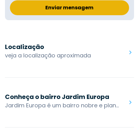
Enviar mensagem
Localização
veja a localização aproximada
Conheça o bairro Jardim Europa
Jardim Europa é um bairro nobre e planejado, localizado na zona norte de Porto Alegre. É bastante novo, foi criado oficialmente em 2016 a partir das mudanças nos arredores do Shopping Iguatemi, formado por diversas torres que contornam o Parque Germânia.O bairro é bastante comercial, contando com os shoppings Iguatemi, Bourbon Country e Viva Open Mall, que oferecem para a região uma infinidade de produtos e serviços, como conveniências, lojas dos mais diversos segmentos, excelentes cafés, restaurantes, além de cinemas, teatro e espaços para eventos.O bairro possui acesso por algumas das principais vias da cidade: Av. Túlio de Rose, R. Carlos Contursi, R. Antônio Carlos Berta, R. Thadeu Onar, R. Indiana, Av. Ferdinand Kisslinger e Av. Veríssimo de Amaral. Os bairros nos arredores são: Boa Vista, Cristo Redentor, Higienópolis, Passo da Areia, Jardim Lindóia e Jardim São Pedro.Você encontra no bairro Jardim Europa: Shopping Iguatemi, Shopping Bourbon Country, Viva Open Mall, Casa Vetro, Outback, Parque Germânia.