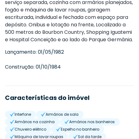
serviço separada, cozinha com armários planejados,
fogão e máquina de lavar roupas, garagem
escriturada, individual e fechada com espaço para
depósito. Onibus e lotação na frente, Localizado a
500 metros do Bourbon Country, Shopping Iguatemi
e Hospital Conceição e ao lado do Parque Germânia.
Lançamento:
01/05/1982
Construção:
01/10/1984
Características do imóvel
Interfone
Armários de sala
Armários na cozinha
Armários nos banheiros
Chuveiro elétrico
Espelho no banheiro
Máquina de lavar roupas
Sol da tarde