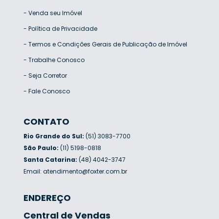
-
Venda seu Imóvel
-
Política de Privacidade
-
Termos e Condições Gerais de Publicação de Imóvel
-
Trabalhe Conosco
-
Seja Corretor
-
Fale Conosco
CONTATO
Rio Grande do Sul:
(51) 3083-7700
São Paulo:
(11) 5198-0818
Santa Catarina:
(48) 4042-3747
Email:
atendimento@foxter.com.br
ENDEREÇO
Central de Vendas