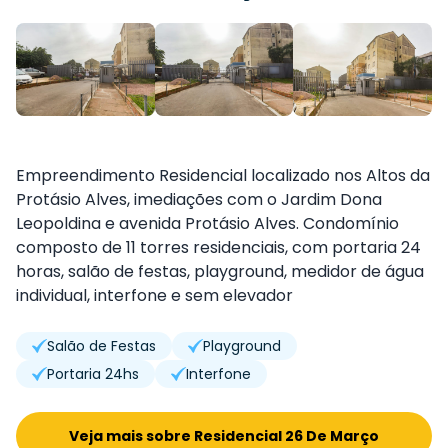
Empreendimento Residencial localizado nos Altos da
Protásio Alves, imediações com o Jardim Dona
Leopoldina e avenida Protásio Alves. Condomínio
composto de 11 torres residenciais, com portaria 24
horas, salão de festas, playground, medidor de água
individual, interfone e sem elevador
Salão de Festas
Playground
Portaria 24hs
Interfone
Veja mais sobre Residencial 26 De Março