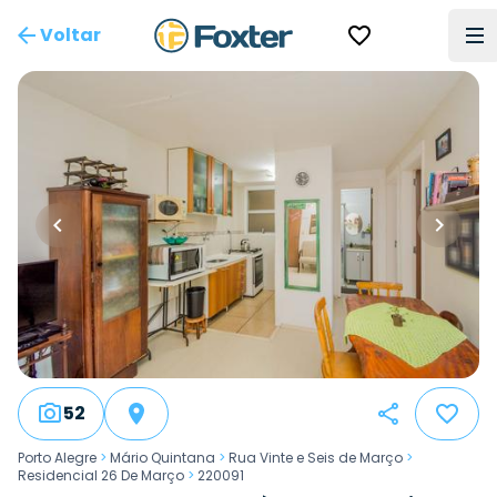
Voltar
52
Porto Alegre
>
Mário Quintana
>
Rua Vinte e Seis de Março
>
Residencial 26 De Março
>
220091