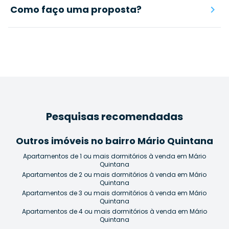
Como faço uma proposta?
Pesquisas recomendadas
Outros imóveis no bairro Mário Quintana
Apartamentos de 1 ou mais dormitórios à venda em Mário
Quintana
Apartamentos de 2 ou mais dormitórios à venda em Mário
Quintana
Apartamentos de 3 ou mais dormitórios à venda em Mário
Quintana
Apartamentos de 4 ou mais dormitórios à venda em Mário
Quintana