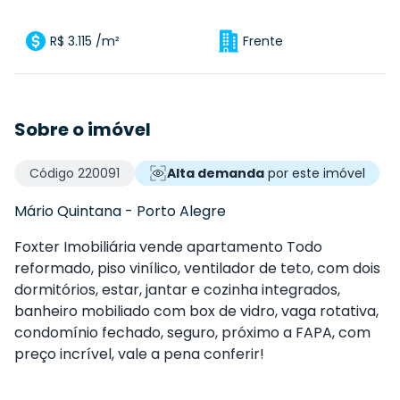
R$ 3.115 /m²
Frente
Sobre o imóvel
Código
220091
Alta demanda
por este imóvel
Mário Quintana
-
Porto Alegre
Foxter Imobiliária vende apartamento Todo
reformado, piso vinílico, ventilador de teto, com dois
dormitórios, estar, jantar e cozinha integrados,
banheiro mobiliado com box de vidro, vaga rotativa,
condomínio fechado, seguro, próximo a FAPA, com
preço incrível, vale a pena conferir!