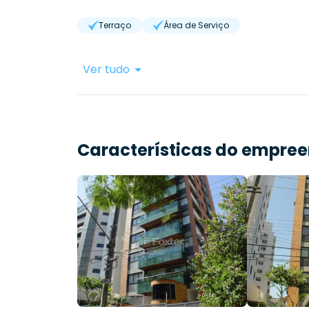
Terraço
Área de Serviço
Ver tudo
Características do empre