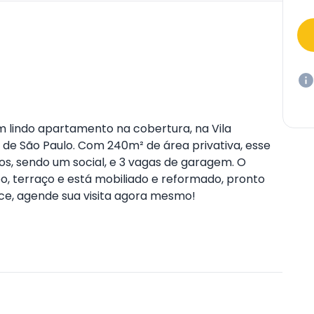
m lindo apartamento na cobertura, na Vila
de São Paulo. Com 240m² de área privativa, esse
os, sendo um social, e 3 vagas de garagem. O
o, terraço e está mobiliado e reformado, pronto
ce, agende sua visita agora mesmo!