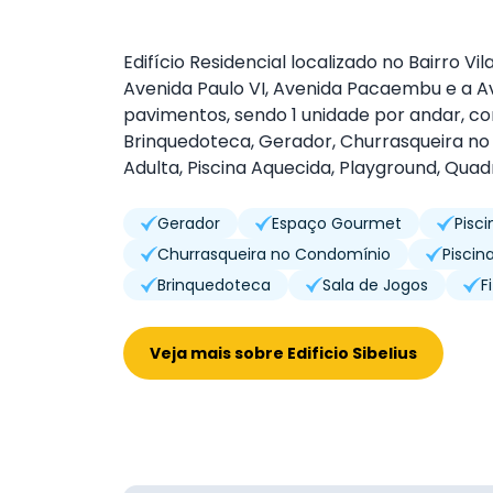
Edifício Residencial localizado no Bairro 
Avenida Paulo VI, Avenida Pacaembu e a A
pavimentos, sendo 1 unidade por andar, co
Brinquedoteca, Gerador, Churrasqueira no 
Adulta, Piscina Aquecida, Playground, Quadr
Gerador
Espaço Gourmet
Pisc
Churrasqueira no Condomínio
Piscin
Brinquedoteca
Sala de Jogos
F
Veja mais sobre Edificio Sibelius