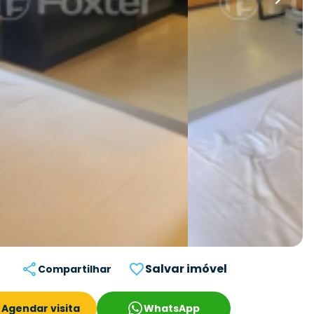
Salvar imóvel
Compartilhar
Agendar visita
WhatsApp