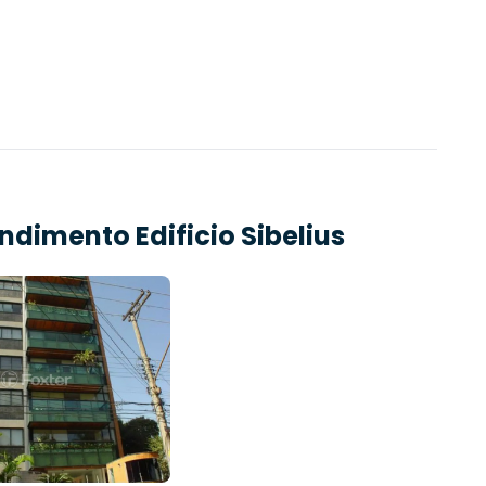
endimento
Edificio Sibelius