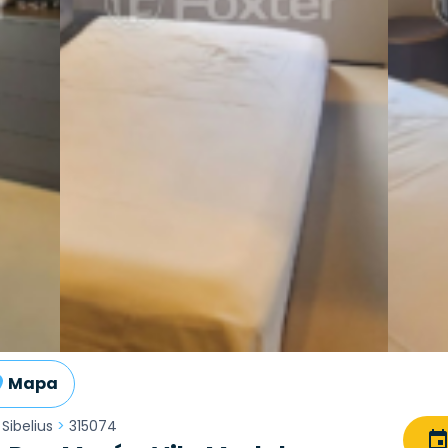
Mapa
 Sibelius
>
315074