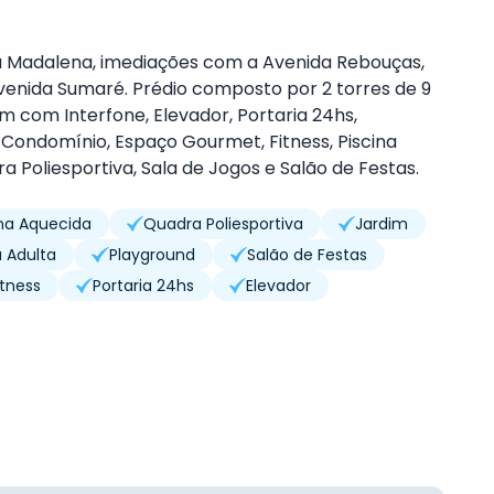
Vila Madalena, imediações com a Avenida Rebouças,
venida Sumaré. Prédio composto por 2 torres de 9
m com Interfone, Elevador, Portaria 24hs,
Condomínio, Espaço Gourmet, Fitness, Piscina
a Poliesportiva, Sala de Jogos e Salão de Festas.
ina Aquecida
Quadra Poliesportiva
Jardim
a Adulta
Playground
Salão de Festas
itness
Portaria 24hs
Elevador