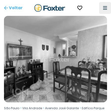
Voltar
São Paulo
>
Vila Andrade
>
Avenida José Galante
>
Edifício Parque