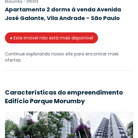
Morumby
>
315103
Apartamento 2 dorms à venda Avenida
José Galante, Vila Andrade - São Paulo
● Este imóvel não está mais disponível
Continue explorando nosso site para encontrar mais
ofertas.
Características do empreendimento
Edifício Parque Morumby