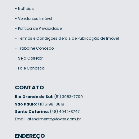
-
Notícias
-
Venda seu Imóvel
-
Política de Privacidade
-
Termos e Condições Gerais de Publicação de Imóvel
-
Trabalhe Conosco
-
Seja Corretor
-
Fale Conosco
CONTATO
Rio Grande do Sul:
(51) 3083-7700
São Paulo:
(11) 5198-0818
Santa Catarina:
(48) 4042-3747
Email:
atendimento@foxter.com.br
ENDEREÇO