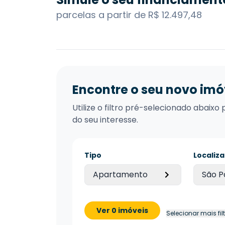
parcelas a partir de R$ 12.497,48
Encontre o seu novo imó
Utilize o filtro pré-selecionado abai
do seu interesse.
Tipo
Localiz
Apartamento
São P
Ver 0 imóveis
Selecionar mais fil