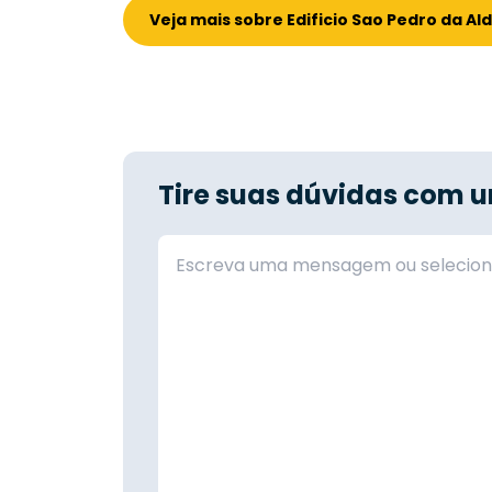
Veja mais sobre Edificio Sao Pedro da Al
Tire suas dúvidas com u