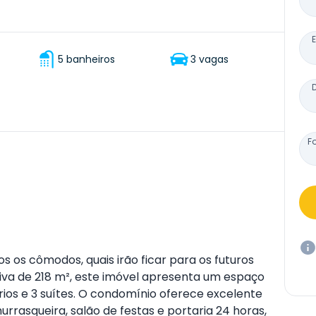
5 banheiros
3 vagas
F
s os cômodos, quais irão ficar para os futuros
iva de 218 m², este imóvel apresenta um espaço
rios e 3 suítes. O condomínio oferece excelente
churrasqueira, salão de festas e portaria 24 horas,