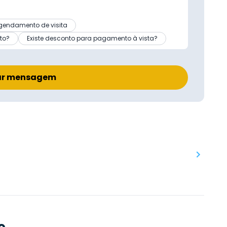
gendamento de visita
to?
Existe desconto para pagamento à vista?
ar mensagem
o