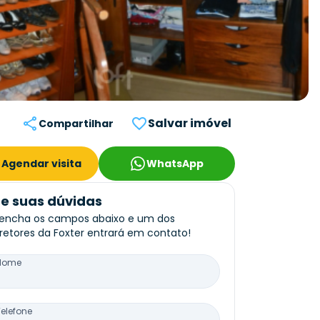
Salvar imóvel
Compartilhar
Agendar visita
WhatsApp
re suas dúvidas
encha os campos abaixo e um dos
retores da Foxter entrará em contato!
Nome
Telefone