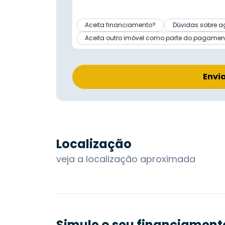
Aceita financiamento?
Dúvidas sobre a
Aceita outro imóvel como parte do pagamen
Envi
Localização
veja a localização aproximada
Simule o seu financiament