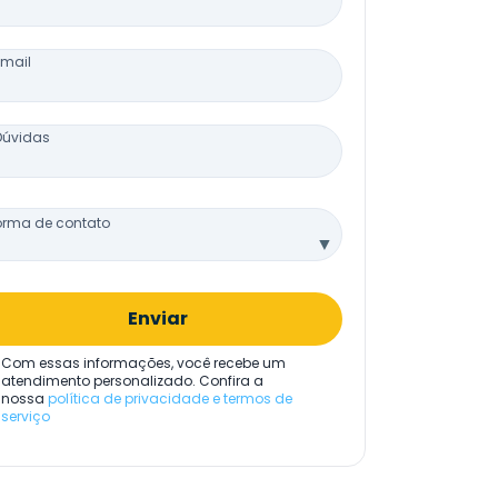
Email
Dúvidas
orma de contato
▼
Enviar
Com essas informações, você recebe um
atendimento personalizado. Confira a
nossa
política de privacidade e termos de
serviço