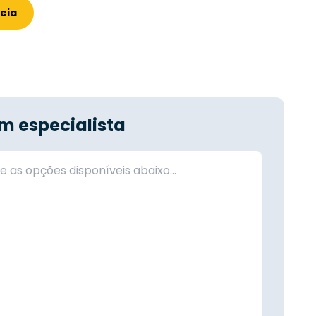
deia
m especialista