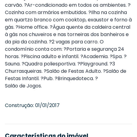
carvão. ?Ar-condicionado em todos os ambientes. ?
Cozinha com armários embutidos. ?Ilha na cozinha
em quartzo branco com cooktop, exaustor e forno à
gás. ?Home office. ?Água quente da caldeira central
à gás nos chuveiros e nas torneiras dos banheiros e
da pia da cozinha. ?2 vagas para carro. O
condomínio conta com: ?Portaria e segurança 24
horas. ?Piscina adulto e infantil. ?Academia. ?Spa. ?
Sauna. ?Quadra poliesportiva. ?Playground. ?3
Churrasqueiras. ?Salão de Festas Adulto. ?Salão de
Festas Infantil. ?Pub. ?Brinquedoteca. ?
Salão de Jogos.
Construção:
01/01/2017
Características do imóvel