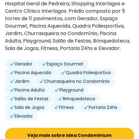
Hospital Geral de Pedreira, Shopping Interlagos e
Centro Clínico Interlagos. Prédio composto por 5
torres de 11 pavimentos, com Gerador, Espaço
Gourmet, Piscina Aquecida, Quadra Poliesportiva,
Jardim, Churrasqueira no Condomínio, Piscina
Adulta, Playground, Salão de Festas, Brinquedoteca,
Sala de Jogos, Fitness, Portaria 24hs e Elevador.
Gerador
Espaço Gourmet
Piscina Aquecida
Quadra Poliesportiva
Jardim
Churrasqueira no Condomínio
Piscina Adulta
Playground
Salão de Festas
Brinquedoteca
Sala de Jogos
Fitness
Portaria 24hs
Elevador
Veja mais sobre Idea Condominium