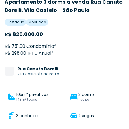
Apartamento 3 dorms à venda Rua Canuto
Borelli, Vila Castelo - São Paulo
Destaque
Mobiliado
R$
820.000,00
R$ 751,00 Condomínio*
R$ 298,00 IPTU Anual*
Rua
Canuto Borelli
Vila Castelo
|
São Paulo
105m² privativos
3 dorms
143m² totais
1 suíte
3 banheiros
2 vagas