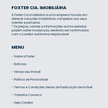
FOXTER CIA. IMOBILIÁRIA
A Foxter Cia Imobiliária é uma empresa focada em
oferecer soluções imobiliárias completas aos seus
clientes e parceiros.
* Os preços, valores e informações acima exibidos
podem sofrer mudanças, devendo ser confirmados
com o corretor autônomo responsável.
MENU
-
Sobre a Foxter
-
Notícias
-
Venda seu Imóvel
-
Política de Privacidade
-
Termos e Condições Gerais de Publicação de Imóvel
-
Trabalhe Conosco
-
Seja Corretor