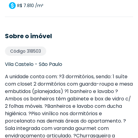
R$ 7.810 /m²
Sobre o imóvel
Código
318503
Vila Castelo
-
São Paulo
A unidade conta com: ?3 dormitórios, sendo: 1 suíte
com closet 2 dormitórios com guarda-roupa e mesa
embutidos (planejados) ?1 banheiro e lavabo ?
Ambos os banheiros têm gabinete e box de vidro c/
2 folhas móveis. ?Banheiros e lavabo com ducha
higiênica. ?Piso vinílico nos dormitórios e
porcelanato nas demais áreas do apartamento. ?
Sala integrada com varanda gourmet com
envidraçamento articulado. ?Churrasqueira a