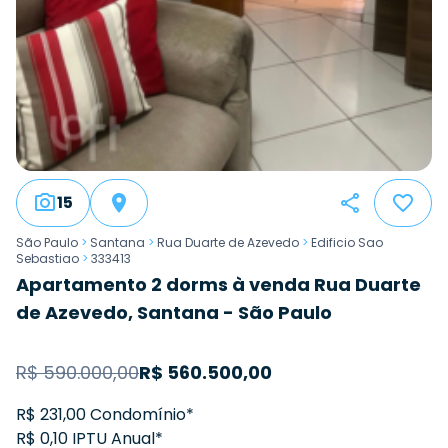
15
São Paulo
>
Santana
>
Rua Duarte de Azevedo
>
Edificio Sao
Sebastiao
>
333413
Apartamento 2 dorms à venda Rua Duarte
de Azevedo, Santana - São Paulo
R$
590.000,00
R$
560.500,00
R$ 231,00 Condomínio*
R$ 0,10 IPTU Anual*