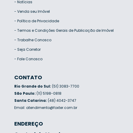
-
Notícias
-
Venda seu Imóvel
-
Política de Privacidade
-
Termos e Condições Gerais de Publicação de Imóvel
-
Trabalhe Conosco
-
Seja Corretor
-
Fale Conosco
CONTATO
Rio Grande do Sul:
(51) 3083-7700
São Paulo:
(11) 5198-0818
Santa Catarina:
(48) 4042-3747
Email:
atendimento@foxter.com.br
ENDEREÇO