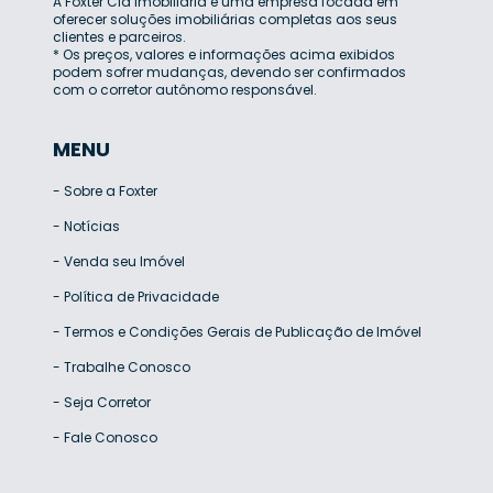
A Foxter Cia Imobiliária é uma empresa focada em
oferecer soluções imobiliárias completas aos seus
clientes e parceiros.
* Os preços, valores e informações acima exibidos
podem sofrer mudanças, devendo ser confirmados
com o corretor autônomo responsável.
MENU
-
Sobre a Foxter
-
Notícias
-
Venda seu Imóvel
-
Política de Privacidade
-
Termos e Condições Gerais de Publicação de Imóvel
-
Trabalhe Conosco
-
Seja Corretor
-
Fale Conosco