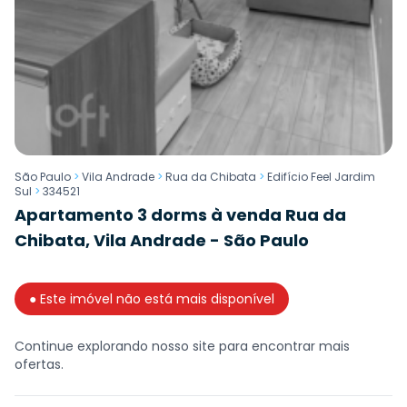
São Paulo
>
Vila Andrade
>
Rua da Chibata
>
Edifício Feel Jardim
Sul
>
334521
Apartamento 3 dorms à venda Rua da
Chibata, Vila Andrade - São Paulo
● Este imóvel não está mais disponível
Continue explorando nosso site para encontrar mais
ofertas.