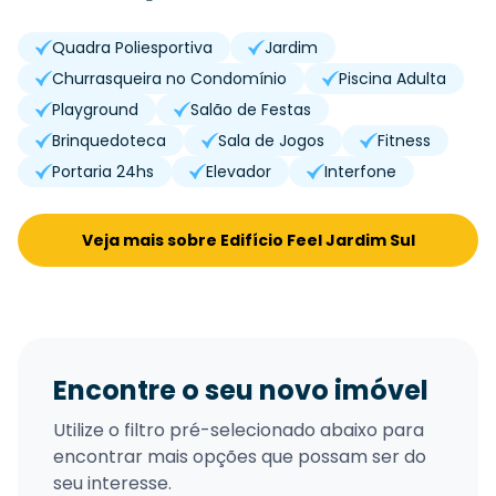
Quadra Poliesportiva
Jardim
Churrasqueira no Condomínio
Piscina Adulta
Playground
Salão de Festas
Brinquedoteca
Sala de Jogos
Fitness
Portaria 24hs
Elevador
Interfone
Veja mais sobre Edifício Feel Jardim Sul
Encontre o seu novo imóvel
Utilize o filtro pré-selecionado abaixo para
encontrar mais opções que possam ser do
seu interesse.