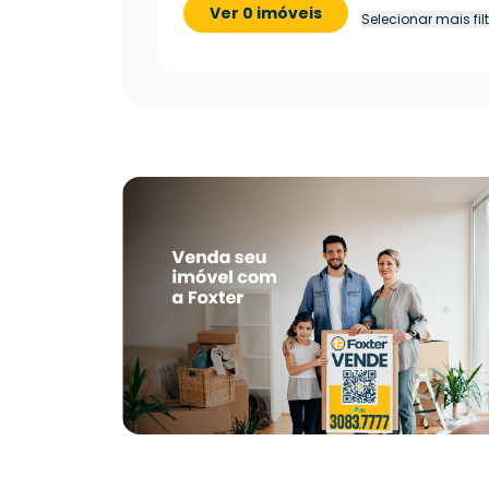
Ver 0 imóveis
Selecionar mais fil