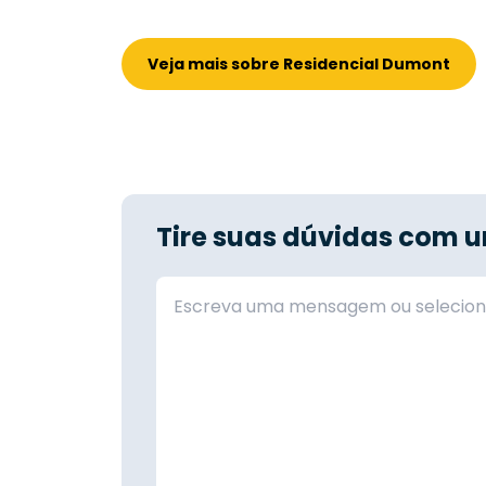
Veja mais sobre Residencial Dumont
Tire suas dúvidas com u