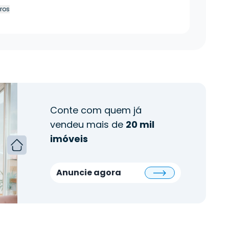
tros
Conte com quem já
vendeu mais de
20 mil
imóveis
Anuncie agora