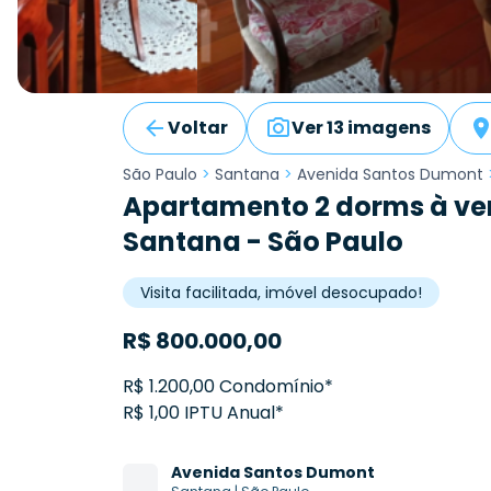
Voltar
Ver 13 imagens
São Paulo
>
Santana
>
Avenida Santos Dumont
Apartamento 2 dorms à ve
Santana - São Paulo
Visita facilitada, imóvel desocupado!
R$
800.000,00
R$ 1.200,00 Condomínio*
R$ 1,00 IPTU Anual*
Avenida
Santos Dumont