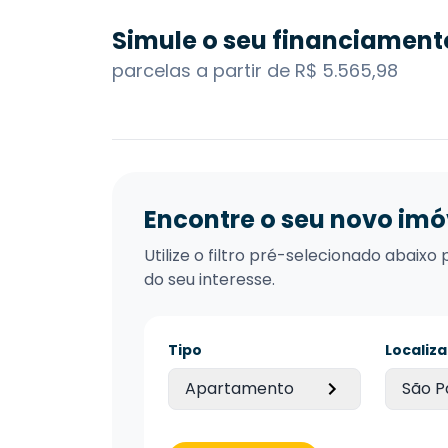
Simule o seu financiament
parcelas a partir de R$ 5.565,98
Encontre o seu novo imó
Utilize o filtro pré-selecionado abai
do seu interesse.
Tipo
Localiz
Apartamento
São P