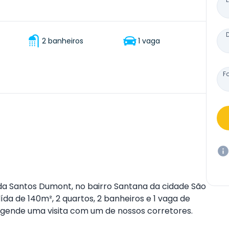
2 banheiros
1 vaga
F
a Santos Dumont, no bairro Santana da cidade São
da de 140m², 2 quartos, 2 banheiros e 1 vaga de
gende uma visita com um de nossos corretores.