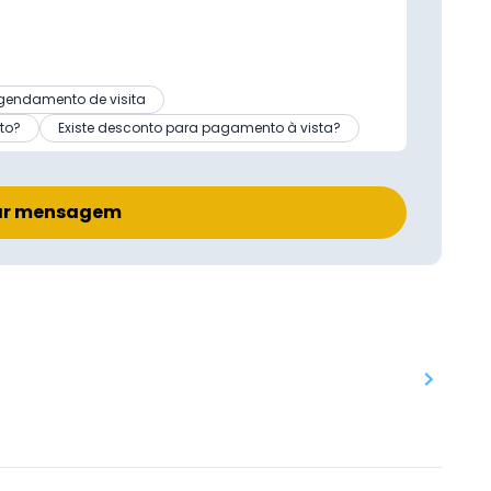
gendamento de visita
to?
Existe desconto para pagamento à vista?
ar mensagem