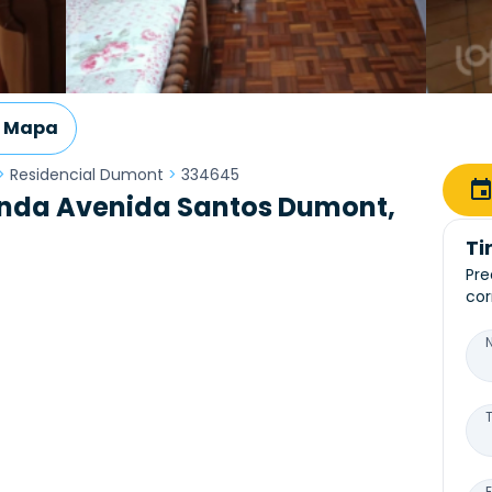
Mapa
>
Residencial Dumont
>
334645
nda Avenida Santos Dumont,
Ti
Pre
cor