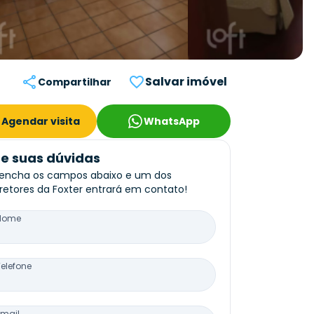
Salvar imóvel
Compartilhar
Agendar visita
WhatsApp
re suas dúvidas
encha os campos abaixo e um dos
retores da Foxter entrará em contato!
Nome
Telefone
Email