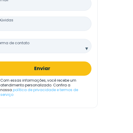
Dúvidas
orma de contato
▼
Enviar
Com essas informações, você recebe um
atendimento personalizado. Confira a
nossa
política de privacidade e termos de
serviço