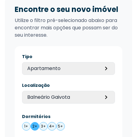
Encontre o seu novo imóvel
Utilize o filtro pré-selecionado abaixo para
encontrar mais opções que possam ser do
seu interesse.
Tipo
Apartamento
Localização
Balneário Gaivota
Dormitórios
1+
2+
3+
4+
5+