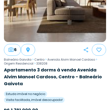
6
Balneário Gaivota
>
Centro
>
Avenida Alvim Manoel Cardoso
>
Origem Residencial
>
338208
Apartamento 3 dorms à venda Avenida
Alvim Manoel Cardoso, Centro - Balneário
Gaivota
Estuda imóvel no negócio
Visita facilitada, imóvel desocupado!