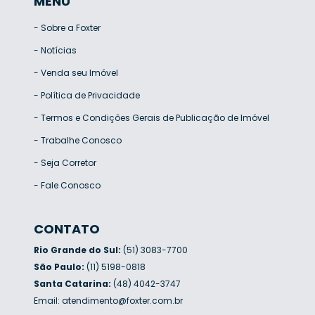
MENU
-
Sobre a Foxter
-
Notícias
-
Venda seu Imóvel
-
Política de Privacidade
-
Termos e Condições Gerais de Publicação de Imóvel
-
Trabalhe Conosco
-
Seja Corretor
-
Fale Conosco
CONTATO
Rio Grande do Sul:
(51) 3083-7700
São Paulo:
(11) 5198-0818
Santa Catarina:
(48) 4042-3747
Email:
atendimento@foxter.com.br