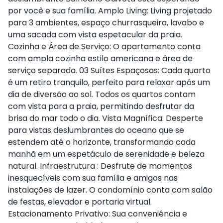
por você e sua família. Amplo Living: Living projetado
para 3 ambientes, espaço churrasqueira, lavabo e
uma sacada com vista espetacular da praia.
Cozinha e Área de Serviço: O apartamento conta
com ampla cozinha estilo americana e área de
serviço separada. 03 Suítes Espaçosas: Cada quarto
é um retiro tranquilo, perfeito para relaxar após um
dia de diversão ao sol. Todos os quartos contam
com vista para a praia, permitindo desfrutar da
brisa do mar todo o dia. Vista Magnífica: Desperte
para vistas deslumbrantes do oceano que se
estendem até o horizonte, transformando cada
manhã em um espetáculo de serenidade e beleza
natural. Infraestrutura : Desfrute de momentos
inesquecíveis com sua família e amigos nas
instalações de lazer. O condomínio conta com salão
de festas, elevador e portaria virtual.
Estacionamento Privativo: Sua conveniência e