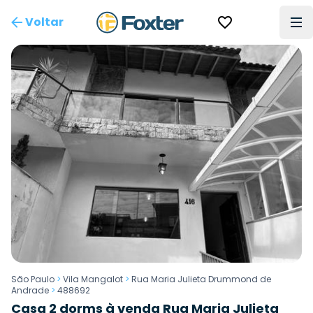
Voltar
São Paulo
>
Vila Mangalot
>
Rua Maria Julieta Drummond de
Andrade
>
488692
Casa 2 dorms à venda Rua Maria Julieta