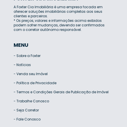
A Foxter Cia Imobiliária é uma empresa focada em
oferecer soluções imobiliárias completas aos seus
clientes e parceiros.
* Os preços, valores e informações acima exibidos
podem sofrer mudanças, devendo ser confirmados
com o corretor autônomo responsável.
MENU
-
Sobre a Foxter
-
Notícias
-
Venda seu Imóvel
-
Política de Privacidade
-
Termos e Condições Gerais de Publicação de Imóvel
-
Trabalhe Conosco
-
Seja Corretor
-
Fale Conosco