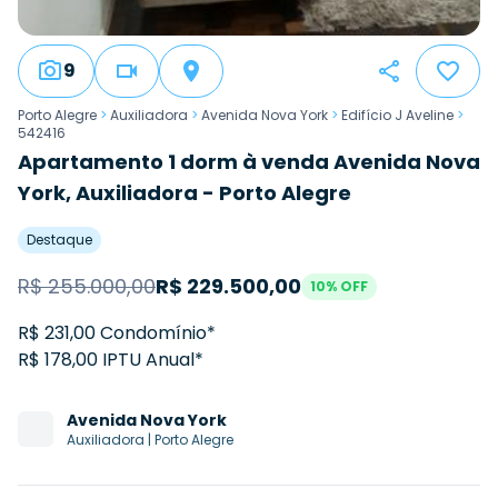
9
Porto Alegre
>
Auxiliadora
>
Avenida Nova York
>
Edifício J Aveline
>
542416
Apartamento 1 dorm à venda Avenida Nova
York, Auxiliadora - Porto Alegre
Destaque
R$
255.000,00
R$
229.500,00
10
% OFF
R$ 231,00 Condomínio*
R$ 178,00 IPTU Anual*
Avenida
Nova York
Auxiliadora
|
Porto Alegre