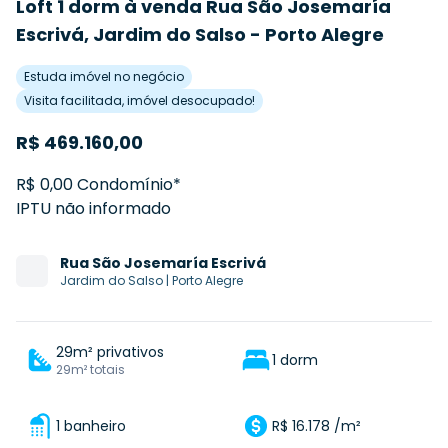
Loft 1 dorm à venda Rua São Josemaría
Escrivá, Jardim do Salso - Porto Alegre
Estuda imóvel no negócio
Visita facilitada, imóvel desocupado!
R$
469.160,00
R$ 0,00 Condomínio*
IPTU não informado
Rua
São Josemaría Escrivá
Jardim do Salso
|
Porto Alegre
29m² privativos
1 dorm
29m² totais
1 banheiro
R$ 16.178 /m²