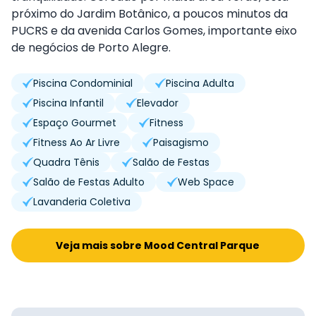
próximo do Jardim Botânico, a poucos minutos da
PUCRS e da avenida Carlos Gomes, importante eixo
de negócios de Porto Alegre.
Piscina Condominial
Piscina Adulta
Piscina Infantil
Elevador
Espaço Gourmet
Fitness
Fitness Ao Ar Livre
Paisagismo
Quadra Tênis
Salão de Festas
Salão de Festas Adulto
Web Space
Lavanderia Coletiva
Veja mais sobre Mood Central Parque