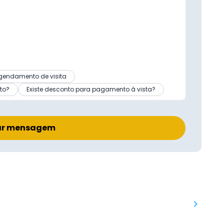
gendamento de visita
to?
Existe desconto para pagamento à vista?
ar mensagem