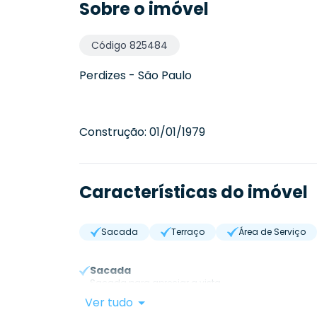
Sobre o imóvel
Código
825484
Perdizes
-
São Paulo
Construção:
01/01/1979
Características do imóvel
Sacada
Terraço
Área de Serviço
Sacada
Sacada para apreciar a vista.
Ver tudo