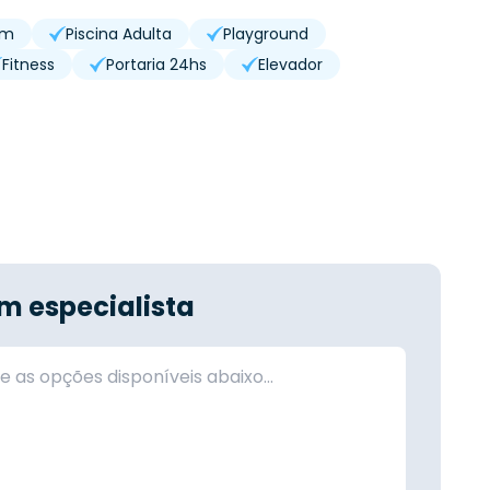
im
Piscina Adulta
Playground
Fitness
Portaria 24hs
Elevador
m especialista