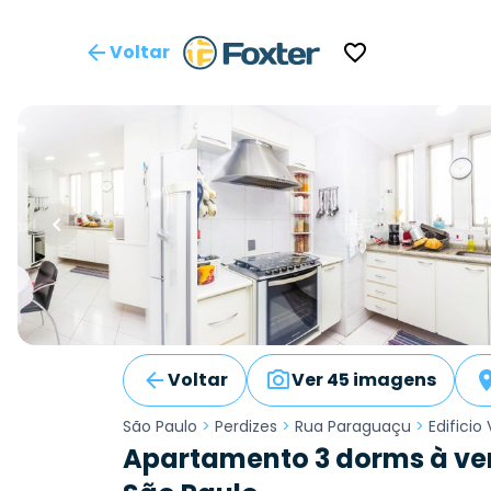
Voltar
Voltar
Ver 45 imagens
São Paulo
>
Perdizes
>
Rua Paraguaçu
>
Edificio 
Apartamento 3 dorms à ve