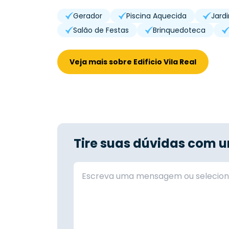
Gerador
Piscina Aquecida
Jard
Salão de Festas
Brinquedoteca
Veja mais sobre Edificio Vila Real
Tire suas dúvidas com u