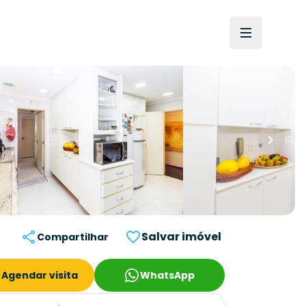
Salvar imóvel
Compartilhar
Agendar visita
WhatsApp