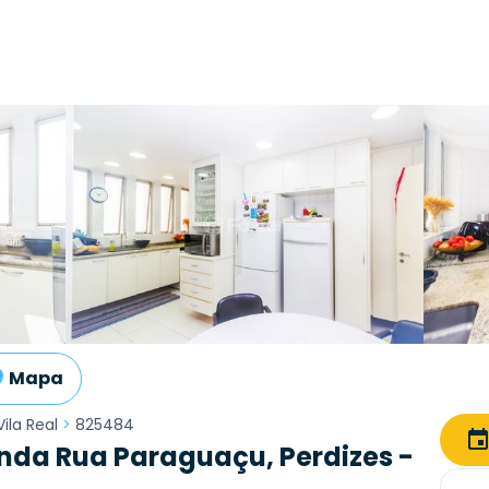
Mapa
Vila Real
>
825484
nda Rua Paraguaçu, Perdizes -