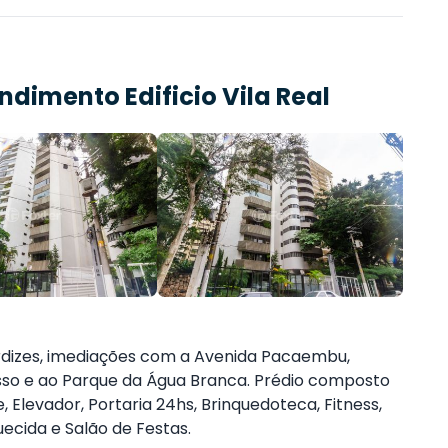
endimento
Edificio Vila Real
Perdizes, imediações com a Avenida Pacaembu,
so e ao Parque da Água Branca. Prédio composto
, Elevador, Portaria 24hs, Brinquedoteca, Fitness,
uecida e Salão de Festas.