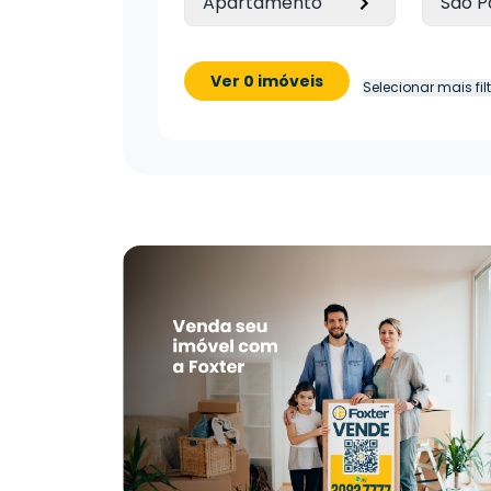
Apartamento
São P
Ver 0 imóveis
Selecionar mais fil