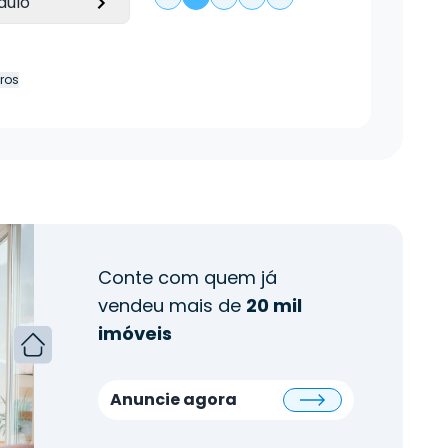
aulo
tros
Conte com quem já
vendeu mais de
20 mil
imóveis
Anuncie agora