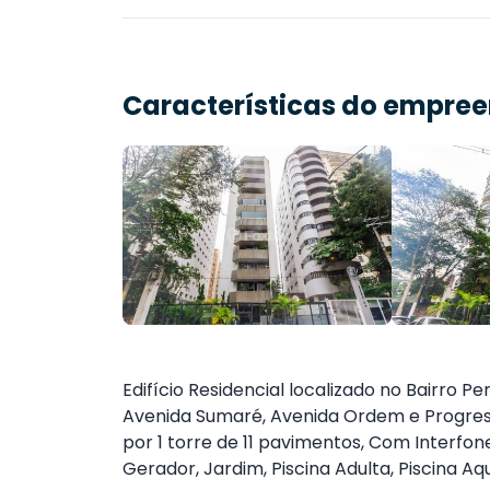
Características do empre
Edifício Residencial localizado no Bairro 
Avenida Sumaré, Avenida Ordem e Progres
por 1 torre de 11 pavimentos, Com Interfone
Gerador, Jardim, Piscina Adulta, Piscina Aq