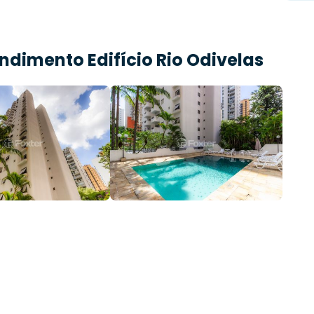
endimento
Edifício Rio Odivelas