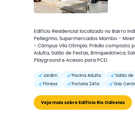
Edifício Residencial localizado no Bairro I
Pellegrino, Supermercados Mambo - Moem
- Câmpus Vila Olímpia. Prédio composto po
Adulta, Salão de Festas, Brinquedoteca, Sal
Playground e Acesso para PCD.
Jardim
Piscina Adulta
Salão de
Fitness
Portaria 24hs
Gás Centr
Veja mais sobre Edifício Rio Odivelas