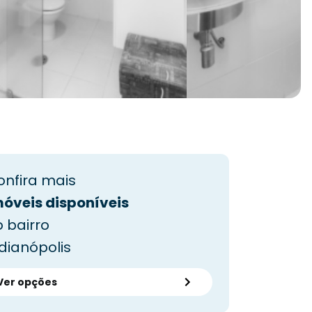
onfira mais
móveis disponíveis
 bairro
dianópolis
Ver opções