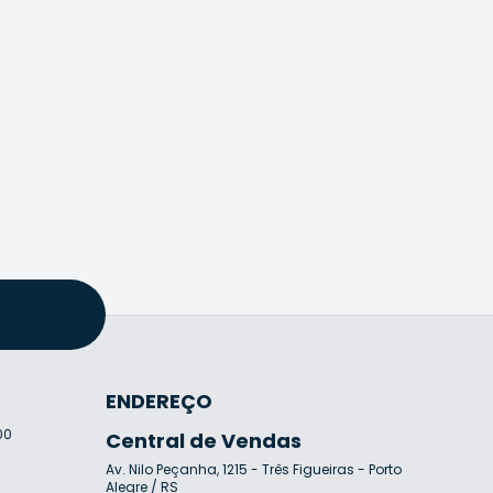
ENDEREÇO
00
Central de Vendas
Av. Nilo Peçanha, 1215 - Três Figueiras - Porto
7
Alegre / RS