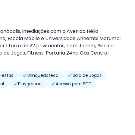
ndianópolis, imediações com a Avenida Hélio
a, Escola Móbile e Universidade Anhembi Morumbi
r 1 torre de 22 pavimentos, com Jardim, Piscina
a de Jogos, Fitness, Portaria 24hs, Gás Central,
 Festas
Brinquedoteca
Sala de Jogos
al
Playground
Acesso para PCD