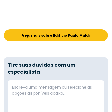
Veja mais sobre Edificio Paulo Maldi
Tire suas dúvidas com um
especialista