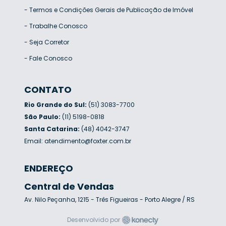
-
Termos e Condições Gerais de Publicação de Imóvel
-
Trabalhe Conosco
-
Seja Corretor
-
Fale Conosco
CONTATO
Rio Grande do Sul:
(51) 3083-7700
São Paulo:
(11) 5198-0818
Santa Catarina:
(48) 4042-3747
Email:
atendimento@foxter.com.br
ENDEREÇO
Central de Vendas
Av. Nilo Peçanha, 1215 - Três Figueiras - Porto Alegre / RS
Desenvolvido por