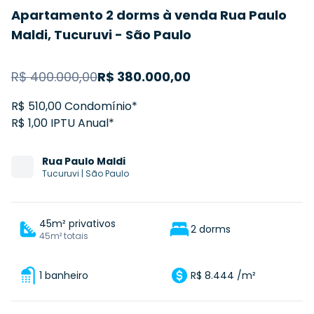
Apartamento 2 dorms à venda Rua Paulo
Maldi, Tucuruvi - São Paulo
R$
400.000,00
R$
380.000,00
R$ 510,00 Condomínio*
R$ 1,00 IPTU Anual*
Rua
Paulo Maldi
Tucuruvi
|
São Paulo
45m² privativos
2 dorms
45m² totais
1 banheiro
R$ 8.444 /m²