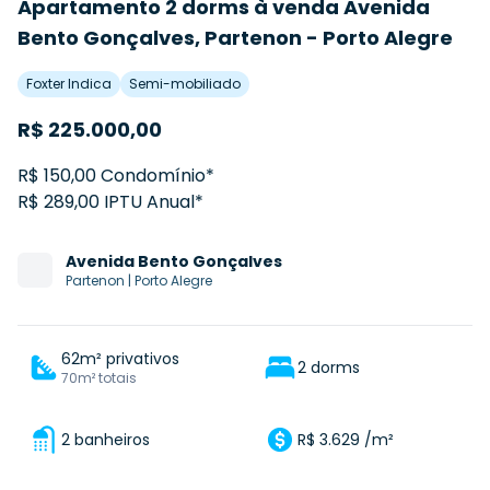
Apartamento 2 dorms à venda Avenida
Bento Gonçalves, Partenon - Porto Alegre
Foxter Indica
Semi-mobiliado
R$
225.000,00
R$ 150,00 Condomínio*
R$ 289,00 IPTU Anual*
Avenida
Bento Gonçalves
Partenon
|
Porto Alegre
62m² privativos
2 dorms
70m² totais
2 banheiros
R$ 3.629 /m²