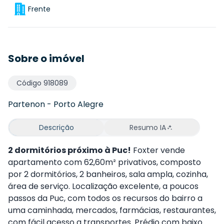
Frente
Sobre o imóvel
Código
918089
Partenon
-
Porto Alegre
Descrição
Resumo IA
2 dormitórios próximo à Puc!
Foxter vende
apartamento com 62,60m² privativos, composto
por 2 dormitórios, 2 banheiros, sala ampla, cozinha,
área de serviço. Localização excelente, a poucos
passos da Puc, com todos os recursos do bairro a
uma caminhada, mercados, farmácias, restaurantes,
com fácil acesso a transportes. Prédio com baixo