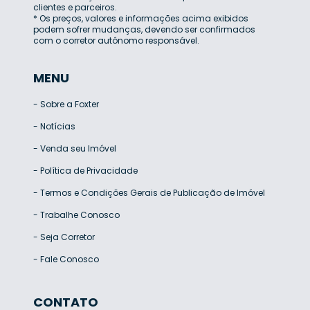
clientes e parceiros.
* Os preços, valores e informações acima exibidos
podem sofrer mudanças, devendo ser confirmados
com o corretor autônomo responsável.
MENU
-
Sobre a Foxter
-
Notícias
-
Venda seu Imóvel
-
Política de Privacidade
-
Termos e Condições Gerais de Publicação de Imóvel
-
Trabalhe Conosco
-
Seja Corretor
-
Fale Conosco
CONTATO