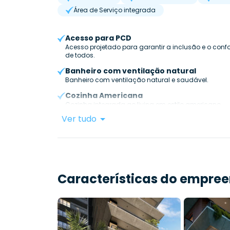
Área de Serviço integrada
Acesso para PCD
Acesso projetado para garantir a inclusão e o confo
de todos.
Banheiro com ventilação natural
Banheiro com ventilação natural e saudável.
Cozinha Americana
Cozinha integrada ao living em estilo americano.
Ver tudo
Características do empre