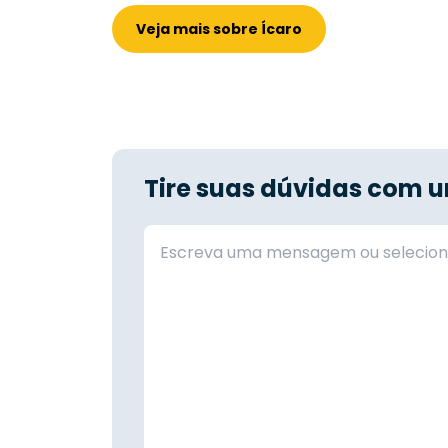
Veja mais sobre Ícaro
Tire suas dúvidas com u