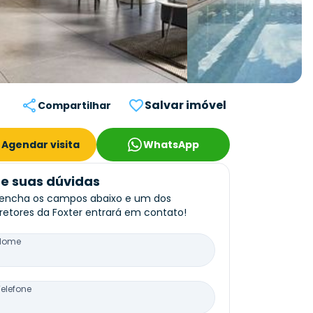
Salvar imóvel
Compartilhar
Agendar visita
WhatsApp
re suas dúvidas
encha os campos abaixo e um dos
retores da Foxter entrará em contato!
Nome
Telefone