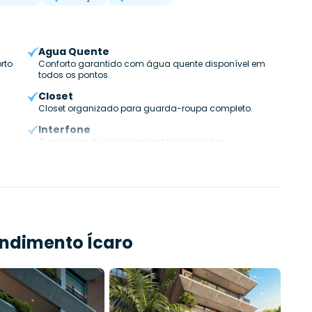
Agua Quente
rto
Conforto garantido com água quente disponível em
todos os pontos.
Closet
Closet organizado para guarda-roupa completo.
Interfone
Comunicação fácil com portaria e vizinhos.
endimento
Ícaro