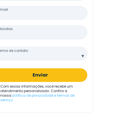
Email
Dúvidas
orma de contato
▼
Enviar
Com essas informações, você recebe um
atendimento personalizado. Confira a
nossa
política de privacidade e termos de
serviço