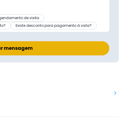
gendamento de visita
to?
Existe desconto para pagamento à vista?
ar mensagem