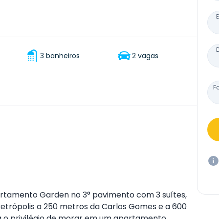
3 banheiros
2 vagas
F
artamento Garden no 3° pavimento com 3 suítes,
Petrópolis a 250 metros da Carlos Gomes e a 600
a o privilégio de morar em um apartamento