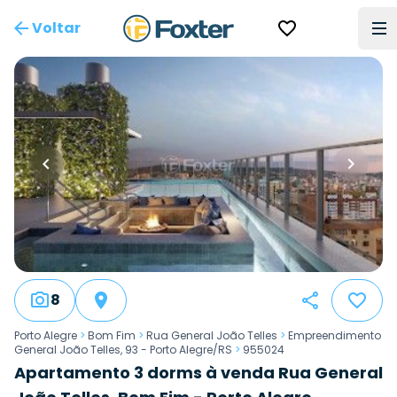
Voltar
8
Porto Alegre
>
Bom Fim
>
Rua General João Telles
>
Empreendimento
General João Telles, 93 - Porto Alegre/RS
>
955024
Apartamento 3 dorms à venda Rua General