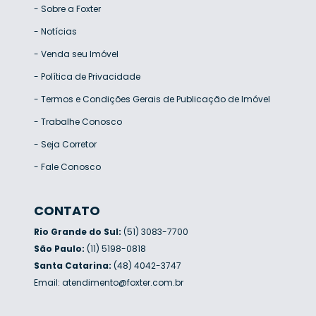
-
Sobre a Foxter
-
Notícias
-
Venda seu Imóvel
-
Política de Privacidade
-
Termos e Condições Gerais de Publicação de Imóvel
-
Trabalhe Conosco
-
Seja Corretor
-
Fale Conosco
CONTATO
Rio Grande do Sul:
(51) 3083-7700
São Paulo:
(11) 5198-0818
Santa Catarina:
(48) 4042-3747
Email:
atendimento@foxter.com.br