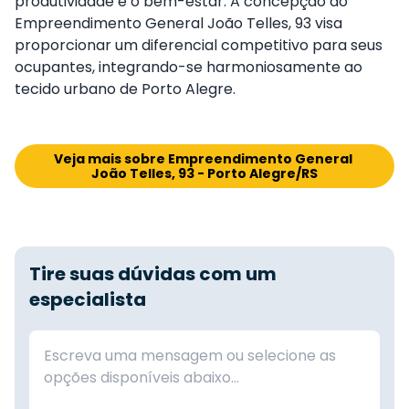
produtividade e o bem-estar. A concepção do
Empreendimento General João Telles, 93 visa
proporcionar um diferencial competitivo para seus
ocupantes, integrando-se harmoniosamente ao
tecido urbano de Porto Alegre.
Veja mais sobre Empreendimento General 
João Telles, 93 - Porto Alegre/RS
Tire suas dúvidas com um
especialista