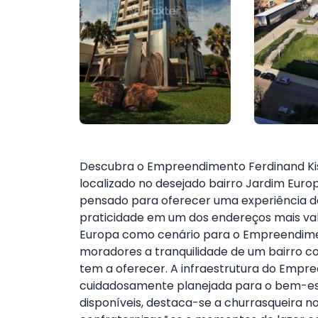
Descubra o Empreendimento Ferdinand Kiss
localizado no desejado bairro Jardim Euro
pensado para oferecer uma experiência d
praticidade em um dos endereços mais val
Europa como cenário para o Empreendiment
moradores a tranquilidade de um bairro co
tem a oferecer. A infraestrutura do Empree
cuidadosamente planejada para o bem-est
disponíveis, destaca-se a churrasqueira n