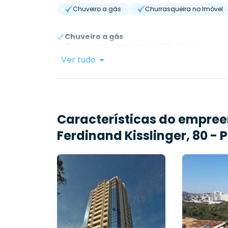
Chuveiro a gás
Churrasqueira no Imóvel
Chuveiro a gás
Chuveiro com aquecimento a gás eficiente.
Ver tudo
Características do empre
Ferdinand Kisslinger, 80 - 