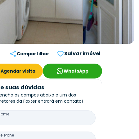
Salvar imóvel
Compartilhar
Agendar visita
WhatsApp
re suas dúvidas
encha os campos abaixo e um dos
retores da Foxter entrará em contato!
Nome
Telefone