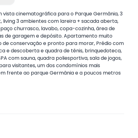
vista cinematográfica para o Parque Germânia, 3
 living 3 ambientes com lareira + sacada aberta,
espaço churrasco, lavabo, copa-cozinha, área de
as de garagem e depósito. Apartamento muito
do de conservação e pronto para morar, Prédio com
ca e descoberta e quadra de tênis, brinquedoteca,
PA com sauna, quadra poliesportiva, sala de jogos,
 para visitantes, um dos condomínios mais
 em frente ao parque Germânia e a poucos metros