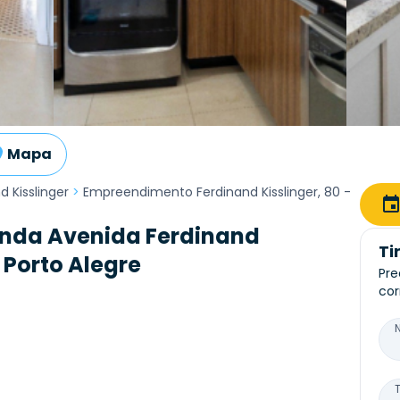
Mapa
 Kisslinger
>
Empreendimento Ferdinand Kisslinger, 80 -
nda Avenida Ferdinand
Ti
 Porto Alegre
Pre
cor