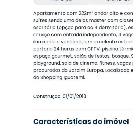
Apartamento com 222m² andar alto e com 
suítes sendo uma delas master com closet,
escritório (opção para ao 4 dormitório), 
serviço com entrada independente, 4 vag
iluminado e ventilado, em excelente esta
portaria 24 horas com CFTV, piscina térmi
espaço gourmet, salão de festas, bosque, S
playground, sala de cinema, fitness, vagas
procurados do Jardim Europa. Localizado
do Shopping Iguatemi.
Construção:
01/01/2013
Características do imóvel