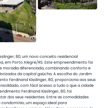
linger, 80, um novo conceito residencial
pa, em Porto Alegre/RS. Este empreendimento foi
e moradia diferenciada, combinando conforto e
orizados da capital gaúcha. A escolha do Jardim
o Ferdinand Kisslinger, 80, proporciona aos seus
nsolidado, com fácil acesso a tudo o que a cidade
ndimento Ferdinand Kisslinger, 80, foi
ar dos seus residentes. Entre as comodidades
o condomínio, um espaço ideal para