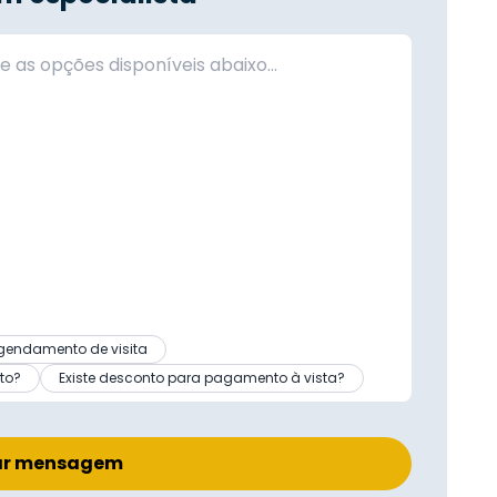
gendamento de visita
to?
Existe desconto para pagamento à vista?
ar mensagem