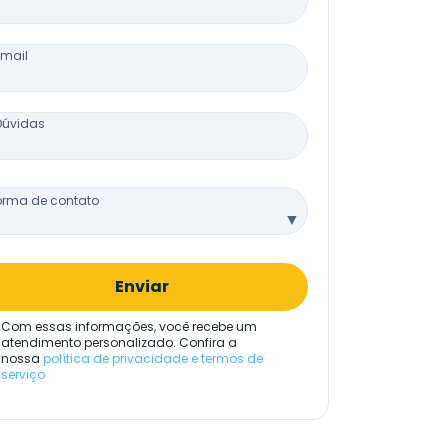
Email
Dúvidas
orma de contato
▼
Enviar
Com essas informações, você recebe um
atendimento personalizado. Confira a
nossa
política de privacidade e termos de
serviço