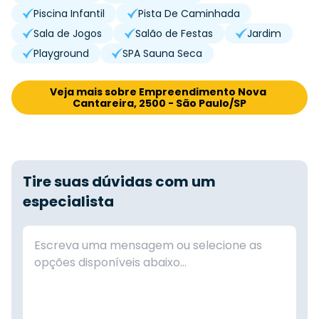
Piscina Infantil
Pista De Caminhada
Sala de Jogos
Salão de Festas
Jardim
Playground
SPA Sauna Seca
Veja mais sobre Empreendimento Nova 
Cantareira, 2500 - São Paulo/SP
Tire suas dúvidas com um
especialista