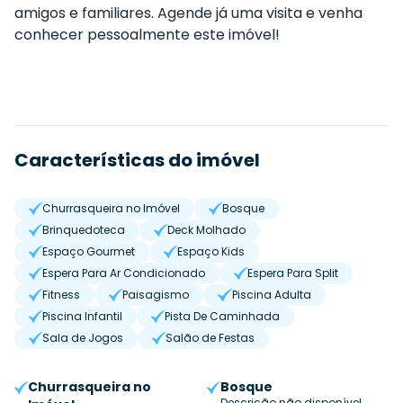
amigos e familiares. Agende já uma visita e venha
conhecer pessoalmente este imóvel!
Características do imóvel
Churrasqueira no Imóvel
Bosque
Brinquedoteca
Deck Molhado
Espaço Gourmet
Espaço Kids
Espera Para Ar Condicionado
Espera Para Split
Fitness
Paisagismo
Piscina Adulta
Piscina Infantil
Pista De Caminhada
Sala de Jogos
Salão de Festas
Churrasqueira no
Bosque
Descrição não disponível.