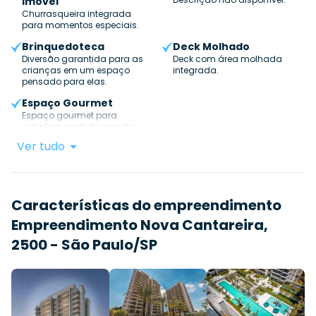
Imóvel
Churrasqueira integrada
para momentos especiais.
Brinquedoteca
Deck Molhado
Diversão garantida para as
Deck com área molhada
crianças em um espaço
integrada.
pensado para elas.
Espaço Gourmet
Espaço gourmet para
culinária e entretenimento.
Ver tudo
Características do empreendimento
Empreendimento Nova Cantareira,
2500 - São Paulo/SP