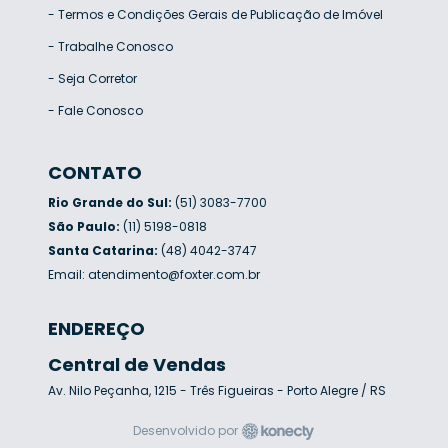
-
Termos e Condições Gerais de Publicação de Imóvel
-
Trabalhe Conosco
-
Seja Corretor
-
Fale Conosco
CONTATO
Rio Grande do Sul:
(51) 3083-7700
São Paulo:
(11) 5198-0818
Santa Catarina:
(48) 4042-3747
Email:
atendimento@foxter.com.br
ENDEREÇO
Central de Vendas
Av. Nilo Peçanha, 1215 - Três Figueiras - Porto Alegre / RS
Desenvolvido por