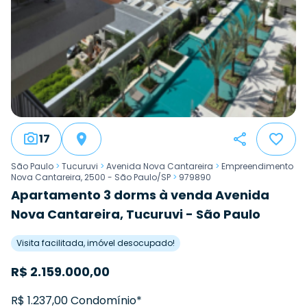
17
São Paulo
>
Tucuruvi
>
Avenida Nova Cantareira
>
Empreendimento
Nova Cantareira, 2500 - São Paulo/SP
>
979890
Apartamento 3 dorms à venda Avenida
Nova Cantareira, Tucuruvi - São Paulo
Visita facilitada, imóvel desocupado!
R$
2.159.000,00
R$ 1.237,00 Condomínio*