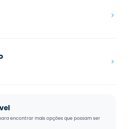
o
vel
xo para encontrar mais opções que possam ser