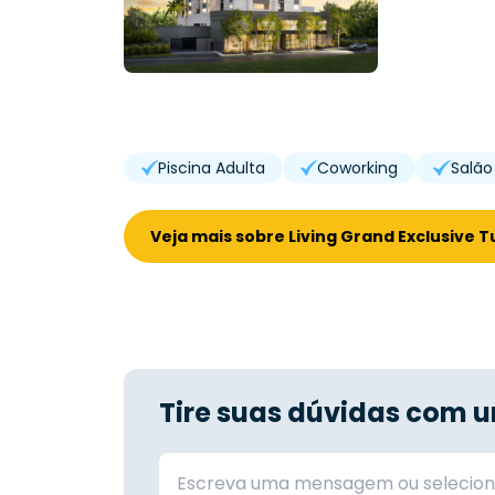
Piscina Adulta
Coworking
Salão
Veja mais sobre Living Grand Exclusive T
Tire suas dúvidas com u