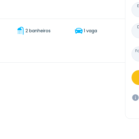
2 banheiros
1 vaga
F