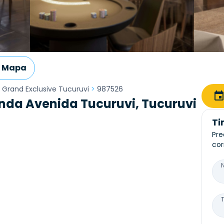
Mapa
g Grand Exclusive Tucuruvi
>
987526
nda Avenida Tucuruvi, Tucuruvi
Ti
Pre
cor