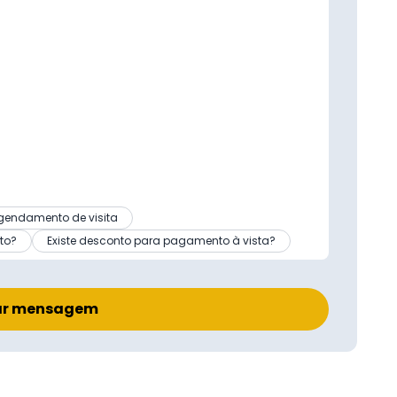
gendamento de visita
to?
Existe desconto para pagamento à vista?
ar mensagem