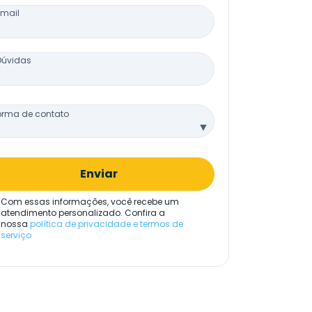
Email
Dúvidas
orma de contato
▼
Enviar
Com essas informações, você recebe um
atendimento personalizado. Confira a
nossa
política de privacidade e termos de
serviço