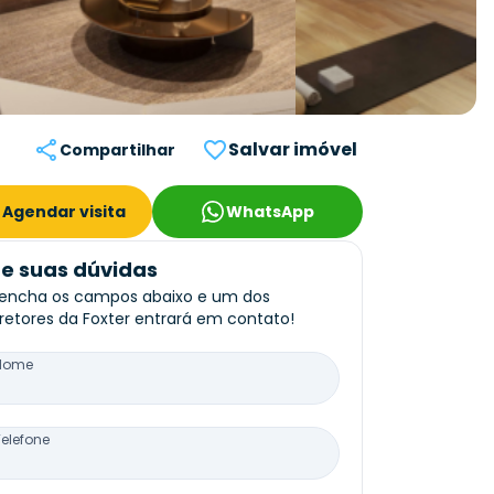
Salvar imóvel
Compartilhar
Agendar visita
WhatsApp
re suas dúvidas
encha os campos abaixo e um dos
retores da Foxter entrará em contato!
Nome
Telefone