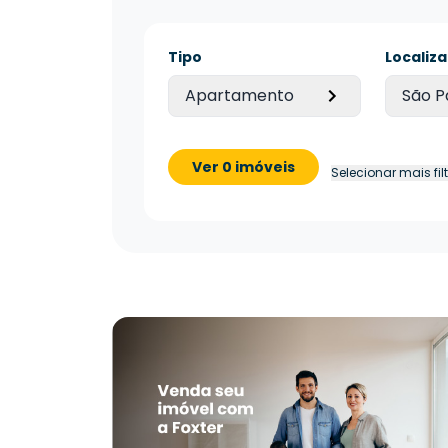
Tipo
Localiz
Apartamento
São P
Ver 0 imóveis
Selecionar mais fil