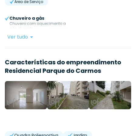
Área de Serviço
Chuveiro a gás
Chuveiro com aquecimento a
gás eficiente.
Ver tudo
Características do empreendimento
Residencial Parque do Carmos
Quadra Poliesportiva
Jardim