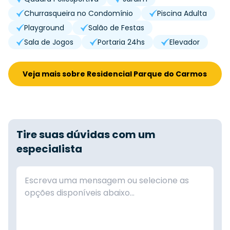
Churrasqueira no Condomínio
Piscina Adulta
Playground
Salão de Festas
Sala de Jogos
Portaria 24hs
Elevador
Veja mais sobre Residencial Parque do Carmos
Tire suas dúvidas com um
especialista