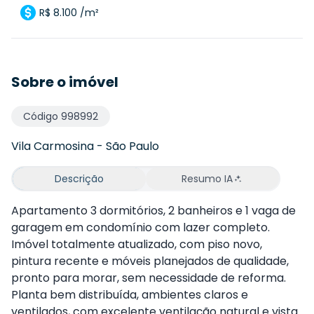
R$ 8.100 /m²
Sobre o imóvel
Código
998992
Vila Carmosina
-
São Paulo
Descrição
Resumo IA
Apartamento 3 dormitórios, 2 banheiros e 1 vaga de
garagem em condomínio com lazer completo.
Imóvel totalmente atualizado, com piso novo,
pintura recente e móveis planejados de qualidade,
pronto para morar, sem necessidade de reforma.
Planta bem distribuída, ambientes claros e
ventilados, com excelente ventilação natural e vista