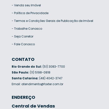
-
Venda seu Imóvel
-
Política de Privacidade
-
Termos e Condições Gerais de Publicação de Imóvel
-
Trabalhe Conosco
-
Seja Corretor
-
Fale Conosco
CONTATO
Rio Grande do Sul:
(51) 3083-7700
São Paulo:
(11) 5198-0818
Santa Catarina:
(48) 4042-3747
Email:
atendimento@foxter.com.br
ENDEREÇO
Central de Vendas