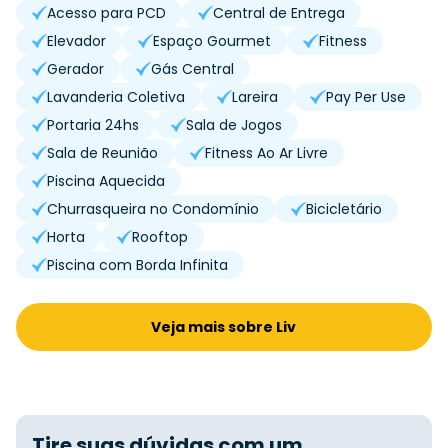
Acesso para PCD
Central de Entrega
Elevador
Espaço Gourmet
Fitness
Gerador
Gás Central
Lavanderia Coletiva
Lareira
Pay Per Use
Portaria 24hs
Sala de Jogos
Sala de Reunião
Fitness Ao Ar Livre
Piscina Aquecida
Churrasqueira no Condomínio
Bicicletário
Horta
Rooftop
Piscina com Borda Infinita
Veja mais sobre Liv
Tire suas dúvidas com um