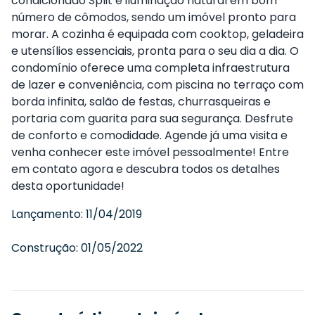
condicionado Split e iluminação natural em bom
número de cômodos, sendo um imóvel pronto para
morar. A cozinha é equipada com cooktop, geladeira
e utensílios essenciais, pronta para o seu dia a dia. O
condomínio oferece uma completa infraestrutura
de lazer e conveniência, com piscina no terraço com
borda infinita, salão de festas, churrasqueiras e
portaria com guarita para sua segurança. Desfrute
de conforto e comodidade. Agende já uma visita e
venha conhecer este imóvel pessoalmente! Entre
em contato agora e descubra todos os detalhes
desta oportunidade!
Lançamento:
11/04/2019
Construção:
01/05/2022