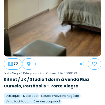
77
Porto Alegre
>
Petrópolis
>
Rua Curvelo
>
Liv
>
1001329
Kitnet / JK / Studio 1 dorm à venda Rua
Curvelo, Petrópolis - Porto Alegre
Destaque
Mobiliado
Estuda imóvel no negócio
Visita facilitada, imóvel desocupado!