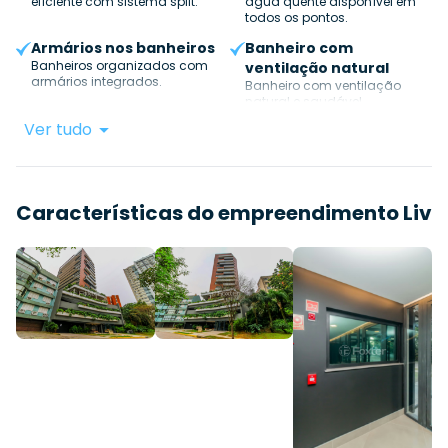
eficiente com sistema split.
água quente disponível em
todos os pontos.
Armários nos banheiros
Banheiro com
Banheiros organizados com
ventilação natural
armários integrados.
Banheiro com ventilação
natural e saudável.
Ver tudo
Características do empreendimento
Liv