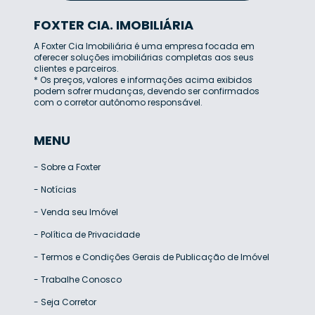
FOXTER CIA. IMOBILIÁRIA
A Foxter Cia Imobiliária é uma empresa focada em
oferecer soluções imobiliárias completas aos seus
clientes e parceiros.
* Os preços, valores e informações acima exibidos
podem sofrer mudanças, devendo ser confirmados
com o corretor autônomo responsável.
MENU
-
Sobre a Foxter
-
Notícias
-
Venda seu Imóvel
-
Política de Privacidade
-
Termos e Condições Gerais de Publicação de Imóvel
-
Trabalhe Conosco
-
Seja Corretor