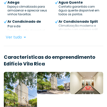
Adega
Agua Quente
Espaço climatizado para
Conforto garantido com
armazenar e apreciar seus
água quente disponível em
vinhos favoritos.
todos os pontos.
Ar Condicinado de
Ar Condicionado Split
Climatização moderna e
Parede
eficiente com sistema split.
Descrição não disponível.
Ver tudo
Características do empreendimento
Edifício Vila Rica