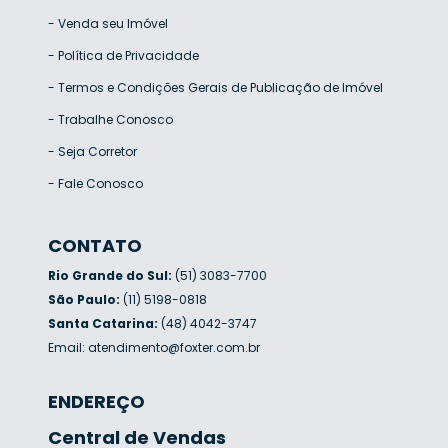
-
Venda seu Imóvel
-
Política de Privacidade
-
Termos e Condições Gerais de Publicação de Imóvel
-
Trabalhe Conosco
-
Seja Corretor
-
Fale Conosco
CONTATO
Rio Grande do Sul:
(51) 3083-7700
São Paulo:
(11) 5198-0818
Santa Catarina:
(48) 4042-3747
Email:
atendimento@foxter.com.br
ENDEREÇO
Central de Vendas