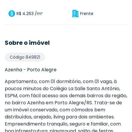
R$ 4.263 /m²
Frente
Sobre o imóvel
Código
849821
Azenha
-
Porto Alegre
Apartamento, com 01 dormitório, com 01 vaga, à
poucos minutos do Colégio La Salle Santo Antônio,
ESPM, com fácil acesso aos demais bairros da região,
no bairro Azenha em Porto Alegre/RS. Trata-se de
um imóvel conservado, com cômodos bem
distribuídos, arejado, living para dois ambientes.
Empreendimento tranquilo, seguro e familiar, com
boa infraestrutura, playground, salão de festas,