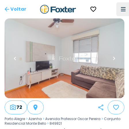
Voltar
72
Porto Alegre
>
Azenha
>
Avenida Professor Oscar Pereira
>
Conjunto
Residencial Monte Bello
>
849821