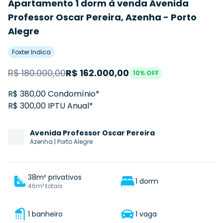
Apartamento 1 dorm à venda Avenida
Professor Oscar Pereira, Azenha - Porto
Alegre
Foxter Indica
R$
180.000,00
R$
162.000,00
10
% OFF
R$ 380,00 Condomínio*
R$ 300,00 IPTU Anual*
Avenida
Professor Oscar Pereira
Azenha
|
Porto Alegre
38m² privativos
1 dorm
46m² totais
1 banheiro
1 vaga