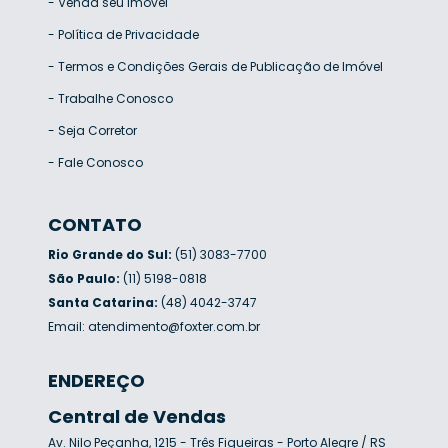
-
Venda seu Imóvel
-
Política de Privacidade
-
Termos e Condições Gerais de Publicação de Imóvel
-
Trabalhe Conosco
-
Seja Corretor
-
Fale Conosco
CONTATO
Rio Grande do Sul:
(51) 3083-7700
São Paulo:
(11) 5198-0818
Santa Catarina:
(48) 4042-3747
Email:
atendimento@foxter.com.br
ENDEREÇO
Central de Vendas
Av. Nilo Peçanha, 1215 - Três Figueiras - Porto Alegre / RS