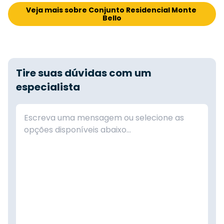
Veja mais sobre Conjunto Residencial Monte 
Bello
Tire suas dúvidas com um
especialista