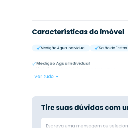
Características do imóvel
Medição Agua Individual
Salão de Festas
Medição Agua Individual
Medição individual de água para economia.
Ver tudo
Tire suas dúvidas com u