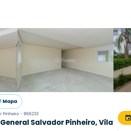
Mapa
r Pinheiro
>
866233
eneral Salvador Pinheiro, Vila