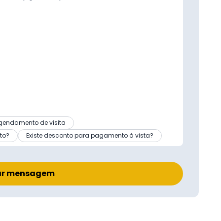
gendamento de visita
to?
Existe desconto para pagamento à vista?
ar mensagem