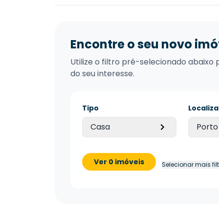
Encontre o seu novo imó
Utilize o filtro pré-selecionado abai
do seu interesse.
Tipo
Localiz
Casa
Porto
Ver 0 imóveis
Selecionar mais fil