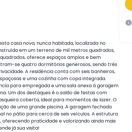
 esta casa nova, nunca habitada, localizada no
Construída em um terreno de mil metros quadrados,
 quadrados, oferece espaços amplos e bem
ntram-se quatro dormitórios generosos, sendo três
ivacidade. A residência conta com seis banheiros,
s espaçosas e uma cozinha com copa integrada.
ência para empregada e uma sala anexa à garagem
ina. Um dos destaques é o salão de festas com
asqueira coberta, ideal para momentos de lazer. O
alação de uma grande piscina. A garagem fechada
 no pátio para cerca de seis veículos. A estrutura
oferecendo praticidade e valorizando ainda mais
de já sua visita!