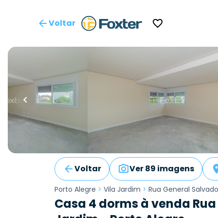
Voltar
Voltar
Ver 89 imagens
Porto Alegre
>
Vila Jardim
>
Rua General Salvado
Casa 4 dorms à venda Rua G