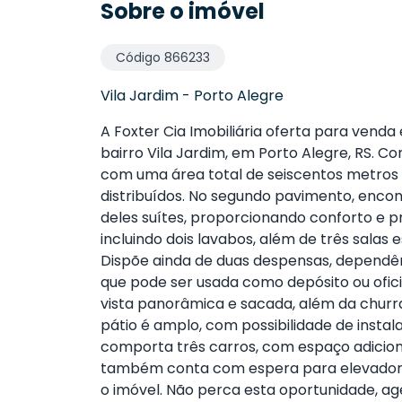
Sobre o imóvel
Código
866233
Vila Jardim
-
Porto Alegre
A Foxter Cia Imobiliária oferta para venda
bairro Vila Jardim, em Porto Alegre, RS. 
com uma área total de seiscentos metros
distribuídos. No segundo pavimento, enco
deles suítes, proporcionando conforto e pr
incluindo dois lavabos, além de três sala
Dispõe ainda de duas despensas, depend
que pode ser usada como depósito ou ofic
vista panorâmica e sacada, além da churr
pátio é amplo, com possibilidade de inst
comporta três carros, com espaço adicional
também conta com espera para elevador, 
o imóvel.
Não perca esta oportunidade, agen